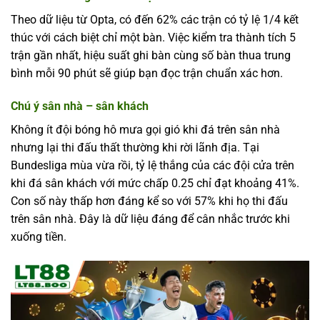
Theo dữ liệu từ Opta, có đến 62% các trận có tỷ lệ 1/4 kết
thúc với cách biệt chỉ một bàn. Việc kiểm tra thành tích 5
trận gần nhất, hiệu suất ghi bàn cùng số bàn thua trung
bình mỗi 90 phút sẽ giúp bạn đọc trận chuẩn xác hơn.
Chú ý sân nhà – sân khách
Không ít đội bóng hô mưa gọi gió khi đá trên sân nhà
nhưng lại thi đấu thất thường khi rời lãnh địa. Tại
Bundesliga mùa vừa rồi, tỷ lệ thắng của các đội cửa trên
khi đá sân khách với mức chấp 0.25 chỉ đạt khoảng 41%.
Con số này thấp hơn đáng kể so với 57% khi họ thi đấu
trên sân nhà. Đây là dữ liệu đáng để cân nhắc trước khi
xuống tiền.