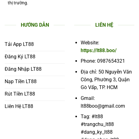
thị trường.
HƯỚNG DẪN
LIÊN HỆ
Website:
Tải App LT88
https://lt88.boo/
Đăng Ký LT88
Phone: 0987654321
Đăng Nhập LT88
Địa chỉ: 50 Nguyễn Văn
Công, Phường 3, Quận
Nạp Tiền LT88
Gò Vấp, TP. HCM
Rút Tiền LT88
Gmail:
lt88boo@gmail.com
Liên Hệ LT88
Tag: #lt88
#trangchu_lt88
#dang_ky_lt88