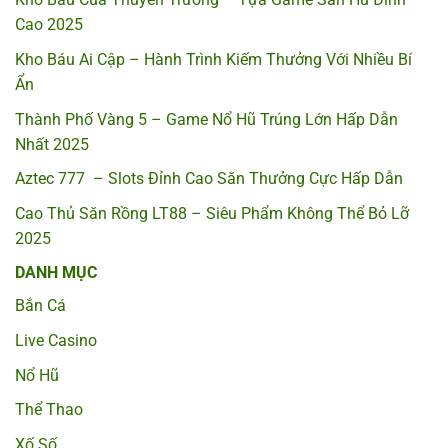
Cao 2025
Kho Báu Ai Cập – Hành Trình Kiếm Thưởng Với Nhiều Bí
Ẩn
Thành Phố Vàng 5 – Game Nổ Hũ Trúng Lớn Hấp Dẫn
Nhất 2025
Aztec 777 – Slots Đỉnh Cao Săn Thưởng Cực Hấp Dẫn
Cao Thủ Săn Rồng LT88 – Siêu Phẩm Không Thể Bỏ Lỡ
2025
DANH MỤC
Bắn Cá
Live Casino
Nổ Hũ
Thể Thao
Xố Số