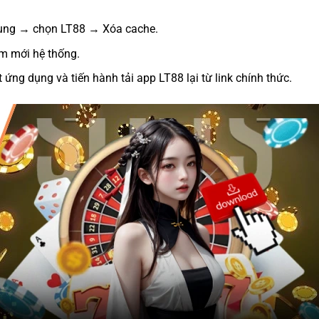
dụng → chọn LT88 → Xóa cache.
àm mới hệ thống.
 ứng dụng và tiến hành tải app LT88 lại từ link chính thức.