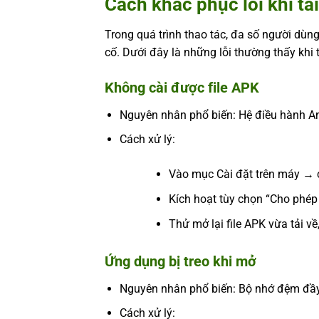
Cách khắc phục lỗi khi tả
Trong quá trình thao tác, đa số người dùng
cố. Dưới đây là những lỗi thường thấy khi
Không cài được file APK
Nguyên nhân phổ biến: Hệ điều hành An
Cách xử lý:
Vào mục Cài đặt trên máy → c
Kích hoạt tùy chọn “Cho phép
Thử mở lại file APK vừa tải về
Ứng dụng bị treo khi mở
Nguyên nhân phổ biến: Bộ nhớ đệm đầy 
Cách xử lý: