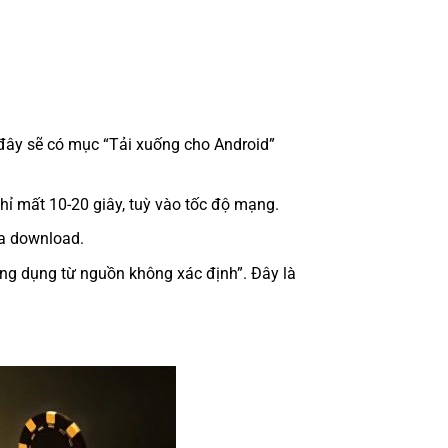
i đây sẽ có mục “Tải xuống cho Android”
hỉ mất 10-20 giây, tuỳ vào tốc độ mạng.
ừa download.
ng dụng từ nguồn không xác định”. Đây là