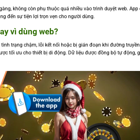
 gàng, không còn phụ thuộc quá nhiều vào trình duyệt web. App 
ng đến sự tiện lợi trọn vẹn cho người dùng.
hay vì dùng web?
tình trạng chậm, lỗi kết nối hoặc bị gián đoạn khi đường truyền
 tối ưu cho thiết bị di động. Dữ liệu được đồng bộ tự động, giú