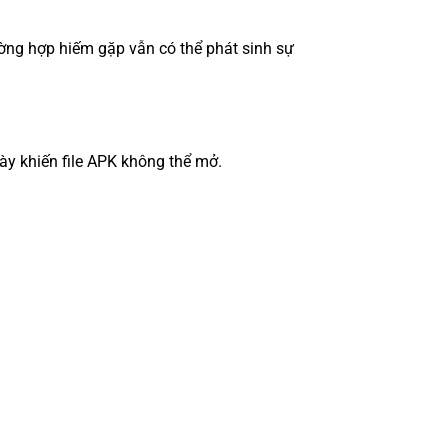
rường hợp hiếm gặp vẫn có thể phát sinh sự
y khiến file APK không thể mở.