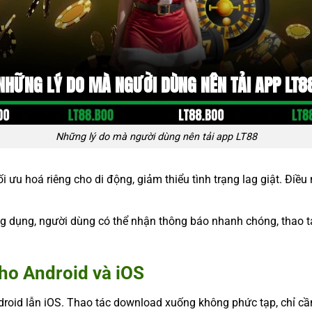
Những lý do mà người dùng nên tải app LT88
i ưu hoá riêng cho di động, giảm thiểu tình trạng lag giật. Điề
ng dụng, người dùng có thể nhận thông báo nhanh chóng, thao 
ho Android và iOS
droid lẫn iOS. Thao tác download xuống không phức tạp, chỉ cần