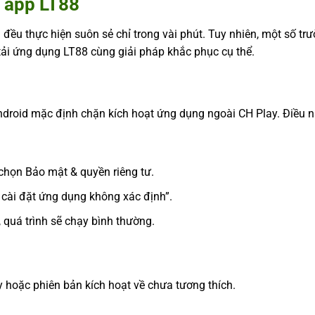
i app LT88
 đều thực hiện suôn sẻ chỉ trong vài phút. Tuy nhiên, một số t
 tải ứng dụng LT88 cùng giải pháp khắc phục cụ thể.
droid mặc định chặn kích hoạt ứng dụng ngoài CH Play. Điều nà
họn Bảo mật & quyền riêng tư.
 cài đặt ứng dụng không xác định”.
, quá trình sẽ chạy bình thường.
hoặc phiên bản kích hoạt về chưa tương thích.