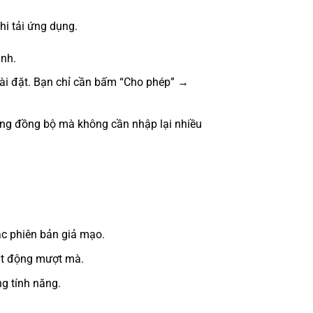
hi tải ứng dụng.
ình.
cài đặt. Bạn chỉ cần bấm “Cho phép” →
ộng đồng bộ mà không cần nhập lại nhiều
oặc phiên bản giả mạo.
ạt động mượt mà.
g tính năng.