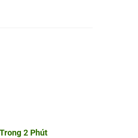
 Trong 2 Phút