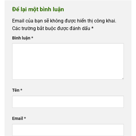
Để lại một bình luận
Email của bạn sẽ không được hiển thị công khai.
Các trường bắt buộc được đánh dấu
*
Bình luận
*
Tên
*
Email
*