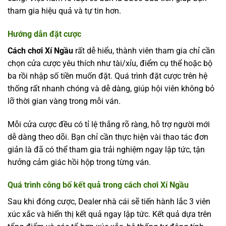
tham gia hiệu quả và tự tin hơn.
Hướng dẫn đặt cược
Cách chơi Xí Ngầu
rất dễ hiểu, thành viên tham gia chỉ cần
chọn cửa cược yêu thích như tài/xỉu, điểm cụ thể hoặc bộ
ba rồi nhập số tiền muốn đặt. Quá trình đặt cược trên hệ
thống rất nhanh chóng và dễ dàng, giúp hội viên không bỏ
lỡ thời gian vàng trong mỗi ván.
Mỗi cửa cược đều có tỉ lệ thắng rõ ràng, hỗ trợ người mới
dễ dàng theo dõi. Bạn chỉ cần thực hiện vài thao tác đơn
giản là đã có thể tham gia trải nghiệm ngay lập tức, tận
hưởng cảm giác hồi hộp trong từng ván.
Quá trình công bố kết quả trong cách chơi Xí Ngầu
Sau khi đóng cược, Dealer nhà cái sẽ tiến hành lắc 3 viên
xúc xắc và hiển thị kết quả ngay lập tức. Kết quả dựa trên