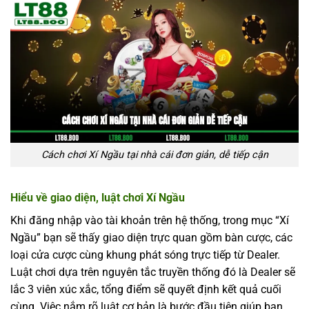
Cách chơi Xí Ngầu tại nhà cái đơn giản, dễ tiếp cận
Hiểu về giao diện, luật chơi Xí Ngầu
Khi đăng nhập vào tài khoản trên hệ thống, trong mục “Xí
Ngầu” bạn sẽ thấy giao diện trực quan gồm bàn cược, các
loại cửa cược cùng khung phát sóng trực tiếp từ Dealer.
Luật chơi dựa trên nguyên tắc truyền thống đó là Dealer sẽ
lắc 3 viên xúc xắc, tổng điểm sẽ quyết định kết quả cuối
cùng. Việc nắm rõ luật cơ bản là bước đầu tiên giúp bạn