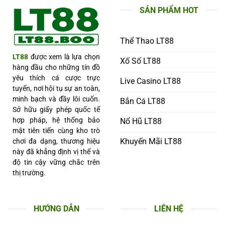
SẢN PHẨM HOT
Thể Thao LT88
LT88
được xem là lựa chọn
Xố Số LT88
hàng đầu cho những tín đồ
yêu thích cá cược trực
Live Casino LT88
tuyến, nơi hội tụ sự an toàn,
minh bạch và đầy lôi cuốn.
Bắn Cá LT88
Sở hữu giấy phép quốc tế
hợp pháp, hệ thống bảo
Nổ Hũ LT88
mật tiên tiến cùng kho trò
Khuyến Mãi LT88
chơi đa dạng, thương hiệu
này đã khẳng định vị thế và
độ tin cậy vững chắc trên
thị trường.
HƯỚNG DẪN
LIÊN HỆ