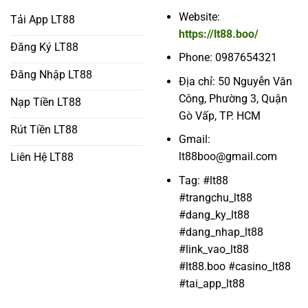
Website:
Tải App LT88
https://lt88.boo/
Đăng Ký LT88
Phone: 0987654321
Đăng Nhập LT88
Địa chỉ: 50 Nguyễn Văn
Công, Phường 3, Quận
Nạp Tiền LT88
Gò Vấp, TP. HCM
Rút Tiền LT88
Gmail:
lt88boo@gmail.com
Liên Hệ LT88
Tag: #lt88
#trangchu_lt88
#dang_ky_lt88
#dang_nhap_lt88
#link_vao_lt88
#lt88.boo #casino_lt88
#tai_app_lt88