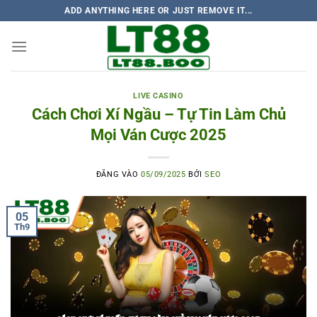
Bỏ
ADD ANYTHING HERE OR JUST REMOVE IT...
qua
nội
dung
LIVE CASINO
Cách Chơi Xí Ngầu – Tự Tin Làm Chủ
Mọi Ván Cược 2025
ĐĂNG VÀO
05/09/2025
BỞI
SEO
05
Th9