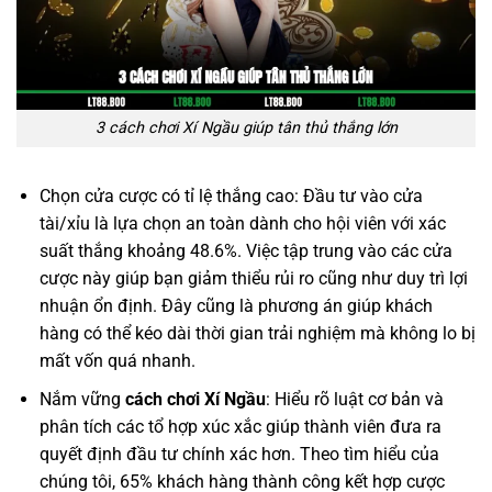
3 cách chơi Xí Ngầu giúp tân thủ thắng lớn
Chọn cửa cược có tỉ lệ thắng cao: Đầu tư vào cửa
tài/xỉu là lựa chọn an toàn dành cho hội viên với xác
suất thắng khoảng 48.6%. Việc tập trung vào các cửa
cược này giúp bạn giảm thiểu rủi ro cũng như duy trì lợi
nhuận ổn định. Đây cũng là phương án giúp khách
hàng có thể kéo dài thời gian trải nghiệm mà không lo bị
mất vốn quá nhanh.
Nắm vững
cách chơi Xí Ngầu
: Hiểu rõ luật cơ bản và
phân tích các tổ hợp xúc xắc giúp thành viên đưa ra
quyết định đầu tư chính xác hơn. Theo tìm hiểu của
chúng tôi, 65% khách hàng thành công kết hợp cược