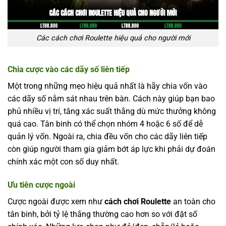
Các cách chơi Roulette hiệu quả cho người mới
Chia cược vào các dãy số liên tiếp
Một trong những mẹo hiệu quả nhất là hãy chia vốn vào
các dãy số nằm sát nhau trên bàn. Cách này giúp bạn bao
phủ nhiều vị trí, tăng xác suất thắng dù mức thưởng không
quá cao. Tân binh có thể chọn nhóm 4 hoặc 6 số để dễ
quản lý vốn. Ngoài ra, chia đều vốn cho các dãy liên tiếp
còn giúp người tham gia giảm bớt áp lực khi phải dự đoán
chính xác một con số duy nhất.
Ưu tiên cược ngoài
Cược ngoài được xem như
cách chơi Roulette
an toàn cho
tân binh, bởi tỷ lệ thắng thường cao hơn so với đặt số