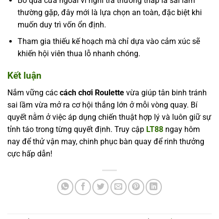
Bỏ qua cửa ngoài vì nghĩ trả thưởng thấp là sai lầm
thường gặp, đây mới là lựa chọn an toàn, đặc biệt khi
muốn duy trì vốn ổn định.
Tham gia thiếu kế hoạch mà chỉ dựa vào cảm xúc sẽ
khiến hội viên thua lỗ nhanh chóng.
Kết luận
Nắm vững các
cách chơi Roulette
vừa giúp tân binh tránh
sai lầm vừa mở ra cơ hội thắng lớn ở mỗi vòng quay. Bí
quyết nằm ở việc áp dụng chiến thuật hợp lý và luôn giữ sự
tỉnh táo trong từng quyết định. Truy cập
LT88
ngay hôm
nay để thử vận may, chinh phục bàn quay để rinh thưởng
cực hấp dẫn!