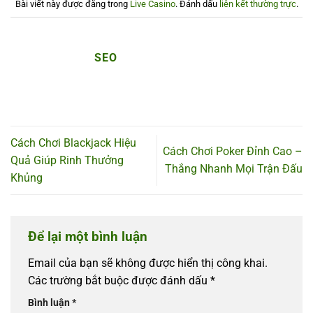
Bài viết này được đăng trong
Live Casino
. Đánh dấu
liên kết thường trực
.
SEO
Cách Chơi Blackjack Hiệu
Cách Chơi Poker Đỉnh Cao –
Quả Giúp Rinh Thưởng
Thắng Nhanh Mọi Trận Đấu
Khủng
Để lại một bình luận
Email của bạn sẽ không được hiển thị công khai.
Các trường bắt buộc được đánh dấu
*
Bình luận
*