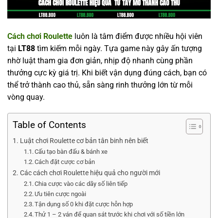
Cách chơi Roulette
luôn là tâm điểm được nhiều hội viên
tại
LT88
tìm kiếm mỗi ngày. Tựa game này gây ấn tượng
nhờ luật tham gia đơn giản, nhịp độ nhanh cùng phần
thưởng cực kỳ giá trị. Khi biết vận dụng đúng cách, bạn có
thể trở thành cao thủ, sẵn sàng rinh thưởng lớn từ mỗi
vòng quay.
Table of Contents
Luật chơi Roulette cơ bản tân binh nên biết
Cấu tạo bàn đấu & bánh xe
Cách đặt cược cơ bản
Các cách chơi Roulette hiệu quả cho người mới
Chia cược vào các dãy số liên tiếp
Ưu tiên cược ngoài
Tận dụng số 0 khi đặt cược hỗn hợp
Thử 1 – 2 ván để quan sát trước khi chơi với số tiền lớn