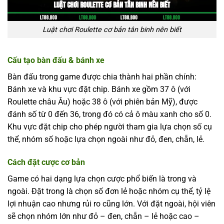
Luật chơi Roulette cơ bản tân binh nên biết
Cấu tạo bàn đấu & bánh xe
Bàn đấu trong game được chia thành hai phần chính:
Bánh xe và khu vực đặt chip. Bánh xe gồm 37 ô (với
Roulette châu Âu) hoặc 38 ô (với phiên bản Mỹ), được
đánh số từ 0 đến 36, trong đó có cả ô màu xanh cho số 0.
Khu vực đặt chip cho phép người tham gia lựa chọn số cụ
thể, nhóm số hoặc lựa chọn ngoài như đỏ, đen, chẵn, lẻ.
Cách đặt cược cơ bản
Game có hai dạng lựa chọn cược phổ biến là trong và
ngoài. Đặt trong là chọn số đơn lẻ hoặc nhóm cụ thể, tỷ lệ
lợi nhuận cao nhưng rủi ro cũng lớn. Với đặt ngoài, hội viên
sẽ chọn nhóm lớn như đỏ – đen, chẵn – lẻ hoặc cao –