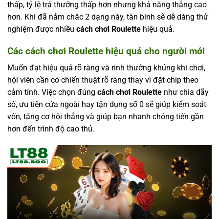
thấp, tỷ lệ trả thưởng thấp hơn nhưng khả năng thắng cao
hơn. Khi đã nắm chắc 2 dạng này, tân binh sẽ dễ dàng thử
nghiệm được nhiều
cách chơi Roulette
hiệu quả.
Các cách chơi Roulette hiệu quả cho người mới
Muốn đạt hiệu quả rõ ràng và rinh thưởng khủng khi chơi,
hội viên cần có chiến thuật rõ ràng thay vì đặt chip theo
cảm tính. Việc chọn đúng
cách chơi Roulette
như chia dãy
số, ưu tiên cửa ngoài hay tận dụng số 0 sẽ giúp kiểm soát
vốn, tăng cơ hội thắng và giúp bạn nhanh chóng tiến gần
hơn đến trình độ cao thủ.